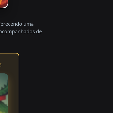
oferecendo uma
, acompanhados de
!