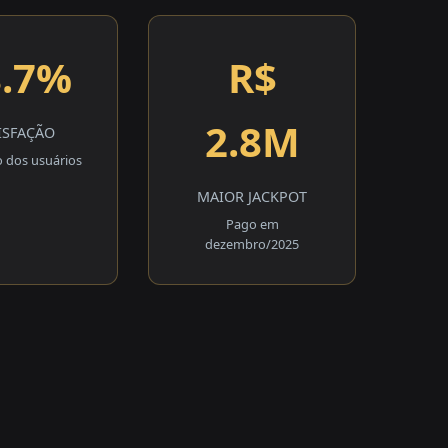
8.7%
R$
2.8M
ISFAÇÃO
o dos usuários
MAIOR JACKPOT
Pago em
dezembro/2025