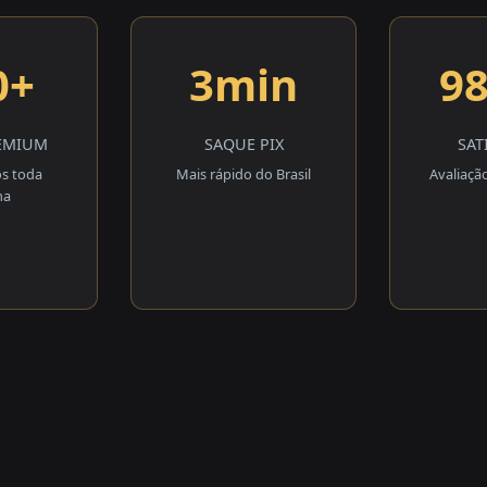
0+
3min
9
EMIUM
SAQUE PIX
SAT
s toda
Mais rápido do Brasil
Avaliaçã
na