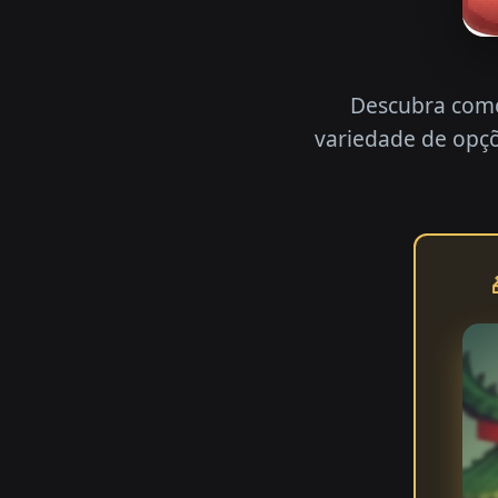
Descubra com
variedade de opç