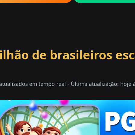
ilhão de brasileiros e
tualizados em tempo real - Última atualização: hoje 