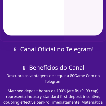
📱 Canal Oficial no Telegram!
📱 Benefícios do Canal
Descubra as vantagens de seguir a 80Game Com no
Telegram
Matched deposit bonus de 100% (até R$+9~99 cap)
representa industry-standard first-deposit incentive,
doubling effective bankroll imediatamente. Matemática