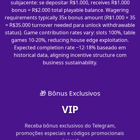
subjacente: se depositar R$1.000, receives R$1.000
bonus = R$2.000 total playable balance. Wagering
requirements typically 35x bonus amount (R$1.000 × 35
= R$35.000 turnover needed para unlock withdrawable
status). Game contribution rates vary: slots 100%, table
games 10-20%, reducing house edge exploitation.
Expected completion rate ~12-18% baseado em
historical data, aligning incentive structure com
business sustainability.
🎁 Bônus Exclusivos
VIP
Receba bônus exclusivos do Telegram,
promoções especiais e códigos promocionais