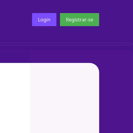
Login
Registrar-se