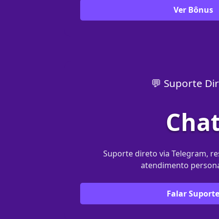
Ver Bônus
💬 Suporte Di
Cha
Suporte direto via Telegram, r
atendimento persona
Falar Suport