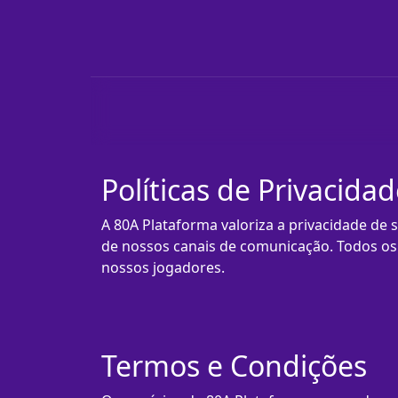
Políticas de Privacida
A 80A Plataforma valoriza a privacidade de
de nossos canais de comunicação. Todos os 
nossos jogadores.
Termos e Condições