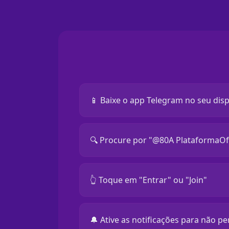
📱 Baixe o app Telegram no seu disp
🔍 Procure por "@80A PlataformaOfi
👆 Toque em "Entrar" ou "Join"
🔔 Ative as notificações para não p