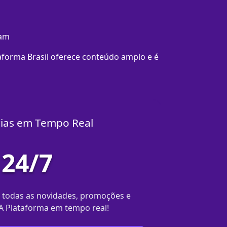
ram
aforma Brasil oferece conteúdo amplo e é
cias em Tempo Real
24/7
e todas as novidades, promoções e
A Plataforma em tempo real!