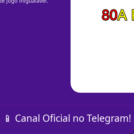
e jogo inigualável.
📱 Canal Oficial no Telegram!