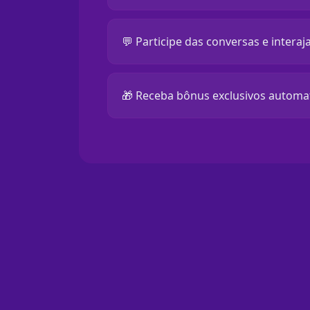
💬 Participe das conversas e interaj
🎁 Receba bônus exclusivos autom