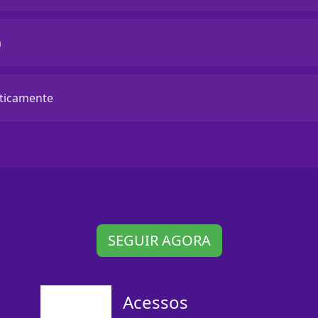
a
aticamente
SEGUIR AGORA
Acessos