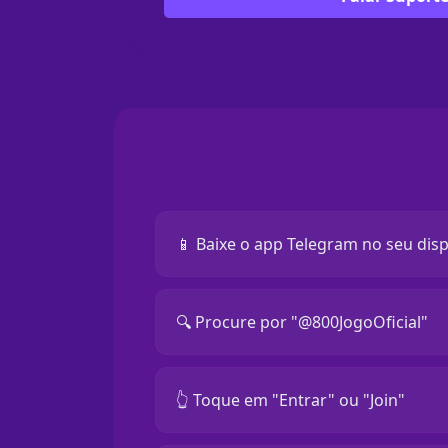
📱 Baixe o app Telegram no seu disp
🔍 Procure por "@800JogoOficial"
👆 Toque em "Entrar" ou "Join"