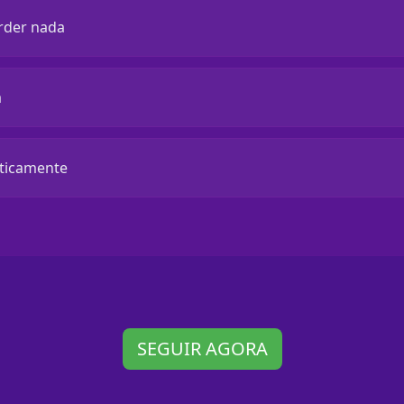
erder nada
a
aticamente
SEGUIR AGORA