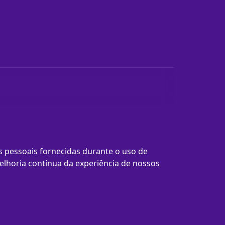
s pessoais fornecidas durante o uso de
elhoria contínua da experiência de nossos