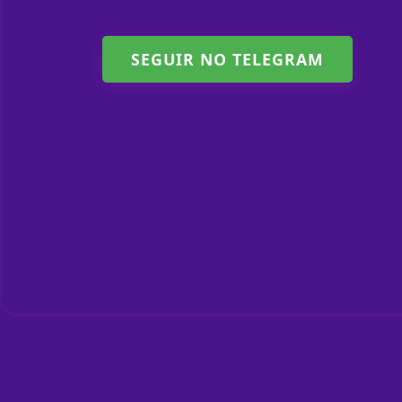
SEGUIR NO TELEGRAM