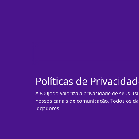
Políticas de Privacida
A 800Jogo valoriza a privacidade de seus u
nossos canais de comunicação. Todos os dad
jogadores.