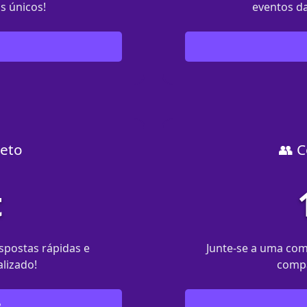
s únicos!
eventos d
reto
👥 
t
espostas rápidas e
Junte-se a uma com
lizado!
compa
e