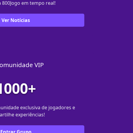
a 800Jogo em tempo real!
Ver Notícias
Comunidade VIP
1000+
unidade exclusiva de jogadores e
rtilhe experiências!
Entrar Grupo