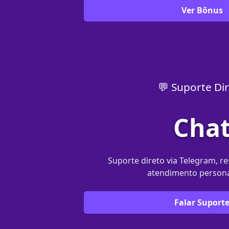
Ver Bônus
💬 Suporte Di
Cha
Suporte direto via Telegram, r
atendimento persona
Falar Suport