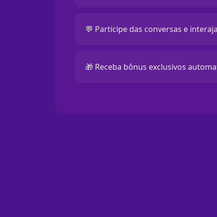
💬 Participe das conversas e interaj
🎁 Receba bônus exclusivos autom