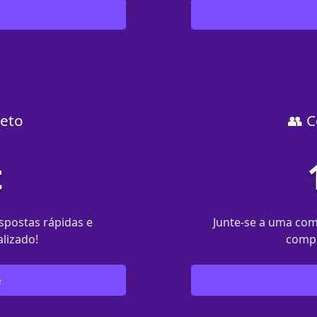
reto
👥 
t
espostas rápidas e
Junte-se a uma com
lizado!
compa
e