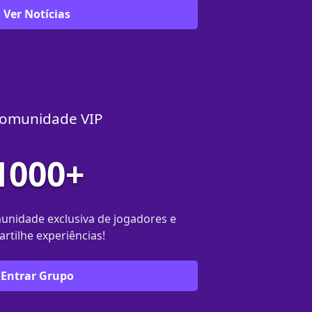
Ver Notícias
Comunidade VIP
1000+
unidade exclusiva de jogadores e
rtilhe experiências!
Entrar Grupo