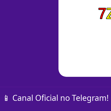
📱 Canal Oficial no Telegram!