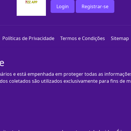
Login
Registrar-se
Políticas de Privacidade
Termos e Condições
Sitemap
de
suários e está empenhada em proteger todas as informaçõe
os coletados são utilizados exclusivamente para fins de m