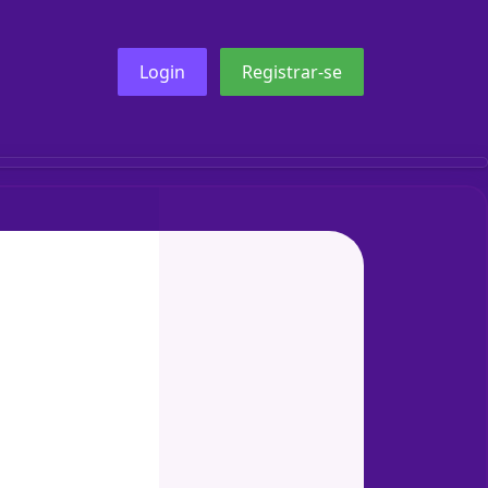
Login
Registrar-se