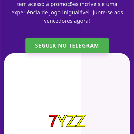
tem acesso a promoções incríveis e uma
experiência de jogo inigualável. Junte-se aos
vencedores agora!
SEGUIR NO TELEGRAM