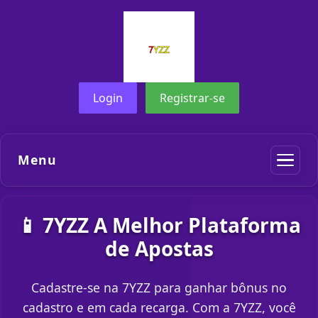
Login
Registrar-se
Menu
📱 7YZZ A Melhor Plataforma
de Apostas
Cadastre-se na 7YZZ para ganhar bônus no
cadastro e em cada recarga. Com a 7YZZ, você