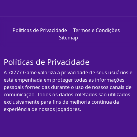
Políticas de Privacidade
Termos e Condições
Sitemap
Políticas de Privacidade
A 7X777 Game valoriza a privacidade de seus usuários e
está empenhada em proteger todas as informações
pessoais fornecidas durante o uso de nossos canais de
comunicação. Todos os dados coletados são utilizados
exclusivamente para fins de melhoria contínua da
experiência de nossos jogadores.