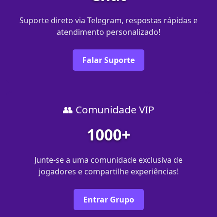
Suporte direto via Telegram, respostas rápidas e
atendimento personalizado!
Falar Suporte
👥 Comunidade VIP
1000+
Junte-se a uma comunidade exclusiva de
jogadores e compartilhe experiências!
Entrar Grupo