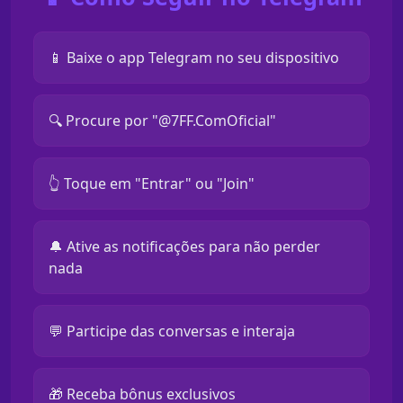
📱 Baixe o app Telegram no seu dispositivo
🔍 Procure por "@7FF.ComOficial"
👆 Toque em "Entrar" ou "Join"
🔔 Ative as notificações para não perder
nada
💬 Participe das conversas e interaja
🎁 Receba bônus exclusivos