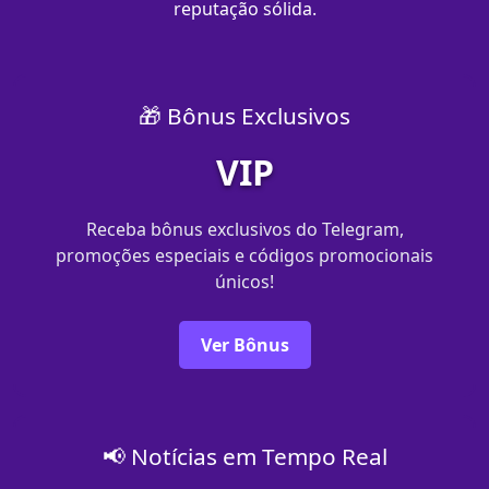
reputação sólida.
🎁 Bônus Exclusivos
VIP
Receba bônus exclusivos do Telegram,
promoções especiais e códigos promocionais
únicos!
Ver Bônus
📢 Notícias em Tempo Real