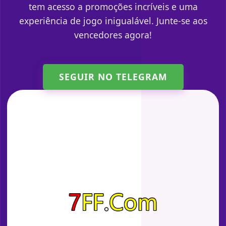
tem acesso a promoções incríveis e uma
experiência de jogo inigualável. Junte-se aos
vencedores agora!
SEGUIR NO TELEGRAM