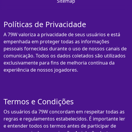
Sitemap
Políticas de Privacidade
A 79W valoriza a privacidade de seus usuários e está
empenhada em proteger todas as informações
pessoais fornecidas durante o uso de nossos canais de
comunicação. Todos os dados coletados são utilizados
exclusivamente para fins de melhoria contínua da
experiência de nossos jogadores.
Termos e Condições
Os usuários da 79W concordam em respeitar todas as
regras e regulamentos estabelecidos. É importante ler
e entender todos os termos antes de participar de