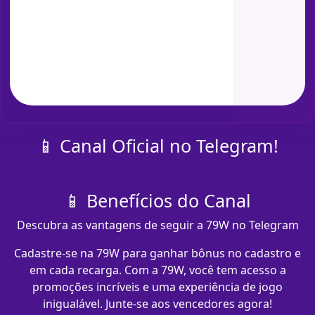
📱 Canal Oficial no Telegram!
📱 Benefícios do Canal
Descubra as vantagens de seguir a 79W no Telegram
Cadastre-se na 79W para ganhar bônus no cadastro e
em cada recarga. Com a 79W, você tem acesso a
promoções incríveis e uma experiência de jogo
inigualável. Junte-se aos vencedores agora!