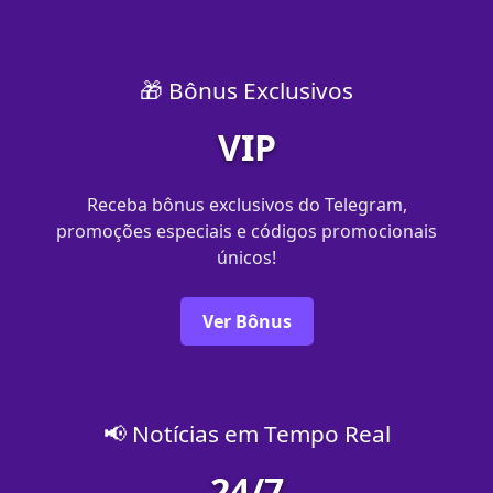
🎁 Bônus Exclusivos
VIP
Receba bônus exclusivos do Telegram,
promoções especiais e códigos promocionais
únicos!
Ver Bônus
📢 Notícias em Tempo Real
24/7