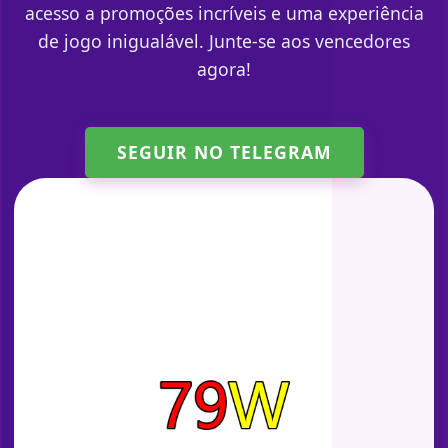
acesso a promoções incríveis e uma experiência
de jogo inigualável. Junte-se aos vencedores
agora!
SEGUIR NO TELEGRAM