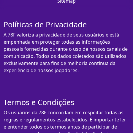
Sitemap
Políticas de Privacidade
A 78F valoriza a privacidade de seus usuários e está
empenhada em proteger todas as informações
pessoais fornecidas durante o uso de nossos canais de
comunicação. Todos os dados coletados são utilizados
exclusivamente para fins de melhoria contínua da
experiência de nossos jogadores.
Termos e Condições
Os usuários da 78F concordam em respeitar todas as
regras e regulamentos estabelecidos. É importante ler
e entender todos os termos antes de participar de