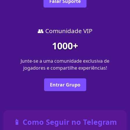
Falar Suporte
👥 Comunidade VIP
1000+
Junte-se a uma comunidade exclusiva de
jogadores e compartilhe experiências!
Entrar Grupo
📱 Como Seguir no Telegram