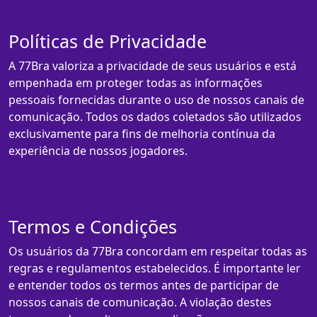
Políticas de Privacidade
A 77Bra valoriza a privacidade de seus usuários e está
empenhada em proteger todas as informações
pessoais fornecidas durante o uso de nossos canais de
comunicação. Todos os dados coletados são utilizados
exclusivamente para fins de melhoria contínua da
experiência de nossos jogadores.
Termos e Condições
Os usuários da 77Bra concordam em respeitar todas as
regras e regulamentos estabelecidos. É importante ler
e entender todos os termos antes de participar de
nossos canais de comunicação. A violação destes