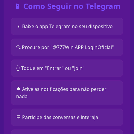
📱 Como Seguir no Telegram
📱 Baixe o app Telegram no seu dispositivo
🔍 Procure por "@777Win APP LoginOficial"
👆 Toque em "Entrar" ou "Join"
🔔 Ative as notificações para não perder
nada
💬 Participe das conversas e interaja