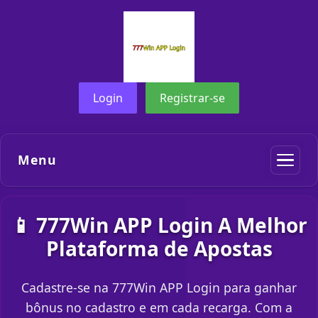
Login
Registrar-se
Menu
📱 777Win APP Login A Melhor
Plataforma de Apostas
Cadastre-se na 777Win APP Login para ganhar
bônus no cadastro e em cada recarga. Com a