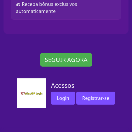
🎁 Receba bônus exclusivos
automaticamente
SEGUIR AGORA
Acessos
Login
Registrar-se