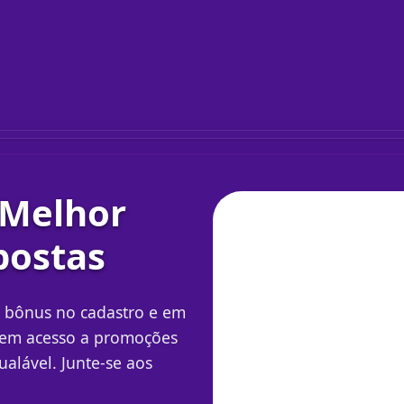
 Melhor
postas
r bônus no cadastro e em
 tem acesso a promoções
ualável. Junte-se aos