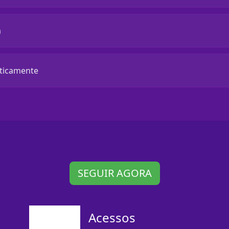
a
aticamente
SEGUIR AGORA
Acessos