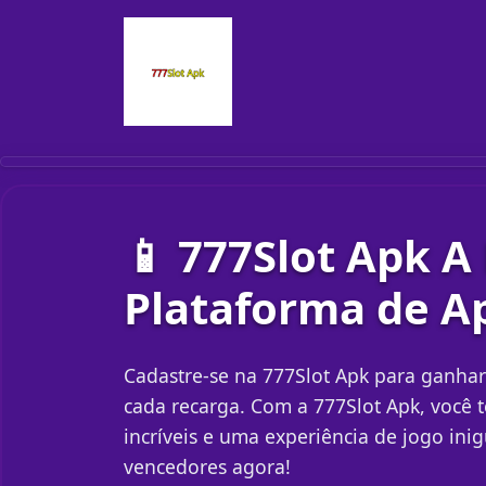
📱 777Slot Apk A
Plataforma de A
Cadastre-se na 777Slot Apk para ganha
cada recarga. Com a 777Slot Apk, você
incríveis e uma experiência de jogo inig
vencedores agora!