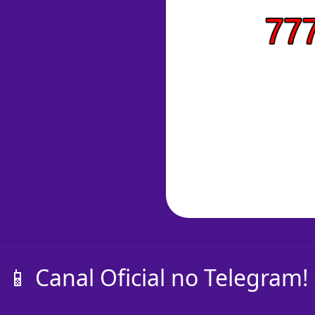
📱 Canal Oficial no Telegram!