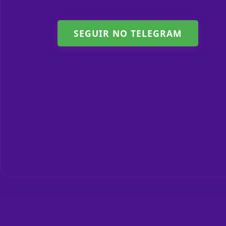
SEGUIR NO TELEGRAM