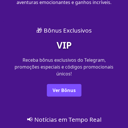
aventuras emocionantes e ganhos incríveis.
🎁 Bônus Exclusivos
VIP
Receba bônus exclusivos do Telegram,
promoções especiais e códigos promocionais
únicos!
Ver Bônus
📢 Notícias em Tempo Real