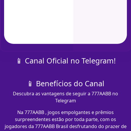
📱 Canal Oficial no Telegram!
📱 Benefícios do Canal
Descubra as vantagens de seguir a 777AABB no
Telegram
Na 777AABB , jogos empolgantes e prêmios
surpreendentes estão por toda parte, com os
jogadores da 777AABB Brasil desfrutando do prazer de