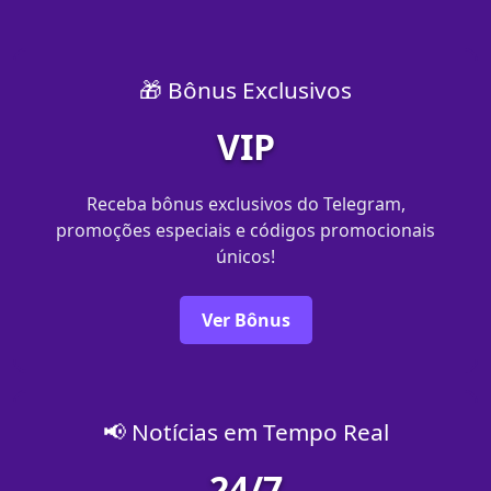
🎁 Bônus Exclusivos
VIP
Receba bônus exclusivos do Telegram,
promoções especiais e códigos promocionais
únicos!
Ver Bônus
📢 Notícias em Tempo Real
24/7