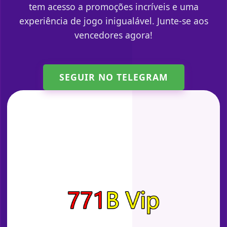
tem acesso a promoções incríveis e uma
experiência de jogo inigualável. Junte-se aos
vencedores agora!
SEGUIR NO TELEGRAM