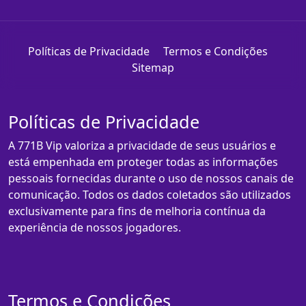
Políticas de Privacidade
Termos e Condições
Sitemap
Políticas de Privacidade
A 771B Vip valoriza a privacidade de seus usuários e
está empenhada em proteger todas as informações
pessoais fornecidas durante o uso de nossos canais de
comunicação. Todos os dados coletados são utilizados
exclusivamente para fins de melhoria contínua da
experiência de nossos jogadores.
Termos e Condições