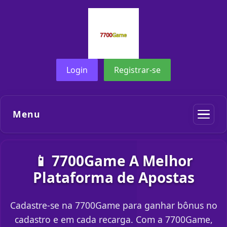
Login
Registrar-se
Menu
📱 7700Game A Melhor
Plataforma de Apostas
Cadastre-se na 7700Game para ganhar bônus no
cadastro e em cada recarga. Com a 7700Game,