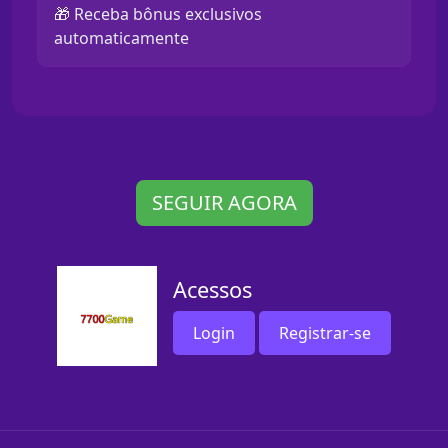
🎁 Receba bônus exclusivos
automaticamente
SEGUIR AGORA
Acessos
Login
Registrar-se