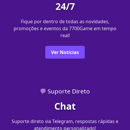
24/7
Fique por dentro de todas as novidades,
promoções e eventos da 7700Game em tempo
real!
Ver Notícias
💬 Suporte Direto
Chat
Suporte direto via Telegram, respostas rápidas e
atendimento personalizado!