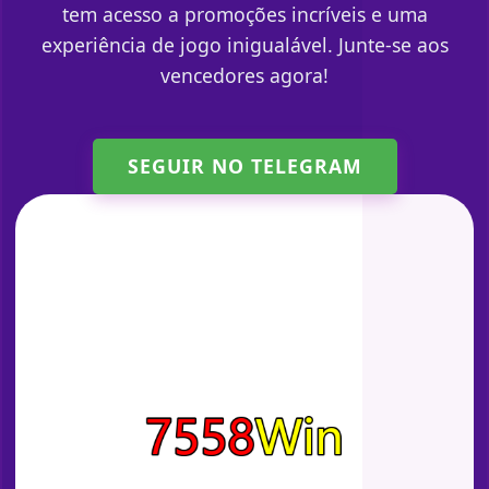
tem acesso a promoções incríveis e uma
experiência de jogo inigualável. Junte-se aos
vencedores agora!
SEGUIR NO TELEGRAM