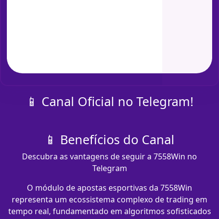
📱 Canal Oficial no Telegram!
📱 Benefícios do Canal
Descubra as vantagens de seguir a 7558Win no
Telegram
O módulo de apostas esportivas da 7558Win
representa um ecossistema complexo de trading em
tempo real, fundamentado em algoritmos sofisticados