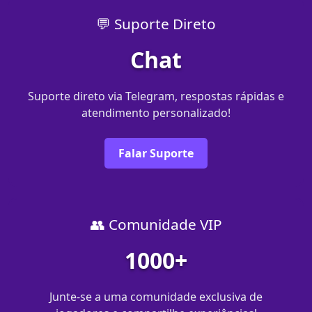
💬 Suporte Direto
Chat
Suporte direto via Telegram, respostas rápidas e
atendimento personalizado!
Falar Suporte
👥 Comunidade VIP
1000+
Junte-se a uma comunidade exclusiva de