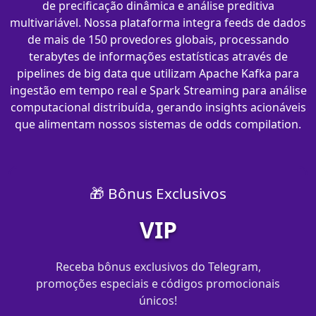
de precificação dinâmica e análise preditiva
multivariável. Nossa plataforma integra feeds de dados
de mais de 150 provedores globais, processando
terabytes de informações estatísticas através de
pipelines de big data que utilizam Apache Kafka para
ingestão em tempo real e Spark Streaming para análise
computacional distribuída, gerando insights acionáveis
que alimentam nossos sistemas de odds compilation.
🎁 Bônus Exclusivos
VIP
Receba bônus exclusivos do Telegram,
promoções especiais e códigos promocionais
únicos!