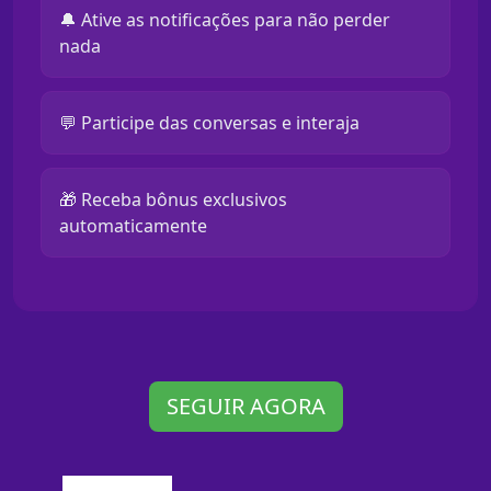
🔔 Ative as notificações para não perder
nada
💬 Participe das conversas e interaja
🎁 Receba bônus exclusivos
automaticamente
SEGUIR AGORA