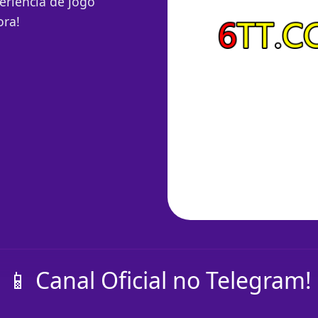
eriência de jogo
ora!
📱 Canal Oficial no Telegram!