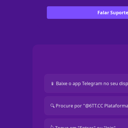
Falar Suport
📱 Baixe o app Telegram no seu disp
🔍 Procure por "@6TT.CC Plataforma