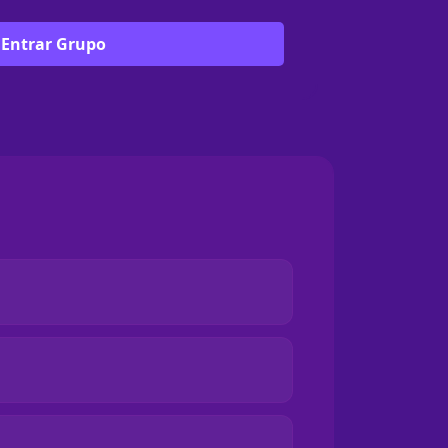
Entrar Grupo