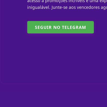
acesso a promoções incríveis e uma exp
inigualável. Junte-se aos vencedores ag
SEGUIR NO TELEGRAM