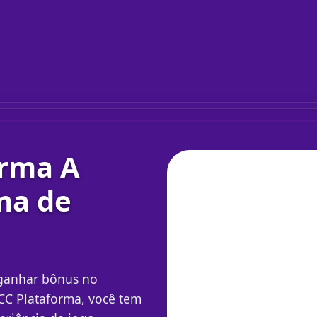
orma A
ma de
 ganhar bônus no
CC Plataforma, você tem