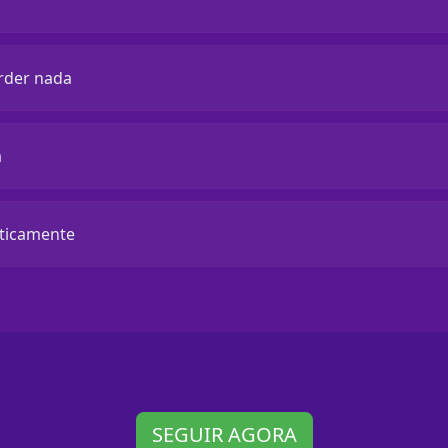
erder nada
a
aticamente
SEGUIR AGORA