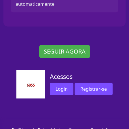
automaticamente
SEGUIR AGORA
Acessos
Login
Registrar-se