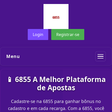
Login
Registrar-se
Menu
📱 6855 A Melhor Plataforma
de Apostas
Cadastre-se na 6855 para ganhar bônus no
cadastro e em cada recarga. Com a 6855, você