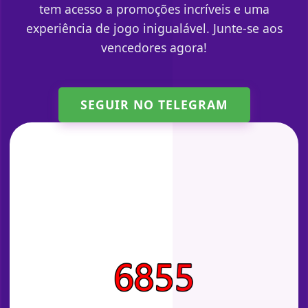
tem acesso a promoções incríveis e uma
experiência de jogo inigualável. Junte-se aos
vencedores agora!
SEGUIR NO TELEGRAM