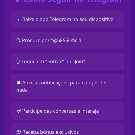
📱 Baixe o app Telegram no seu dispositivo
🔍 Procure por "@6855Oficial"
👆 Toque em "Entrar" ou "Join"
🔔 Ative as notificações para não perder
nada
💬 Participe das conversas e interaja
🎁 Receba bônus exclusivos