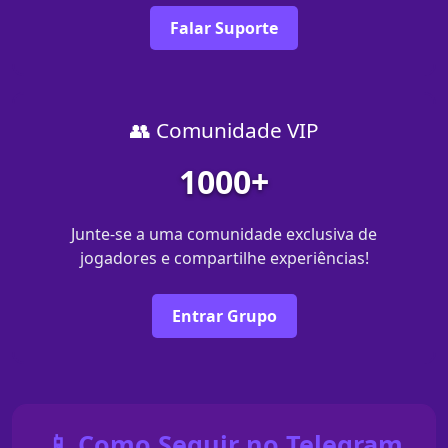
Falar Suporte
👥 Comunidade VIP
1000+
Junte-se a uma comunidade exclusiva de
jogadores e compartilhe experiências!
Entrar Grupo
📱 Como Seguir no Telegram