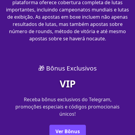
plataforma oferece cobertura completa de lutas
importantes, incluindo campeonatos mundiais e lutas
de exibição. As apostas em boxe incluem não apenas
resultados de lutas, mas também apostas sobre
número de rounds, método de vitória e até mesmo
apostas sobre se haverá nocaute.
🎁 Bônus Exclusivos
VIP
Receba bônus exclusivos do Telegram,
promoções especiais e códigos promocionais
únicos!
Ver Bônus