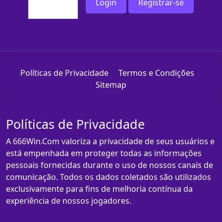
Login
Registrar-se
Políticas de Privacidade
Termos e Condições
Sitemap
Políticas de Privacidade
A 666Win.Com valoriza a privacidade de seus usuários e
está empenhada em proteger todas as informações
pessoais fornecidas durante o uso de nossos canais de
comunicação. Todos os dados coletados são utilizados
exclusivamente para fins de melhoria contínua da
experiência de nossos jogadores.