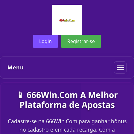
Login
Registrar-se
Menu
📱 666Win.Com A Melhor
Plataforma de Apostas
Cadastre-se na 666Win.Com para ganhar bônus
no cadastro e em cada recarga. Com a