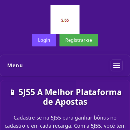
Login
Registrar-se
Menu
📱 5J55 A Melhor Plataforma
de Apostas
Cadastre-se na 5J55 para ganhar bônus no
cadastro e em cada recarga. Com a 5J55, você tem