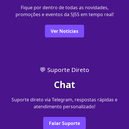
Fique por dentro de todas as novidades,
promoções e eventos da 5J55 em tempo real!
Ver Notícias
💬 Suporte Direto
Chat
Suporte direto via Telegram, respostas rápidas e
atendimento personalizado!
Falar Suporte