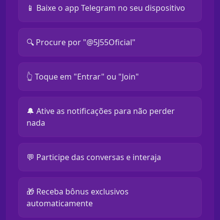
📱 Baixe o app Telegram no seu dispositivo
🔍 Procure por "@5J55Oficial"
👆 Toque em "Entrar" ou "Join"
🔔 Ative as notificações para não perder
nada
💬 Participe das conversas e interaja
🎁 Receba bônus exclusivos
automaticamente