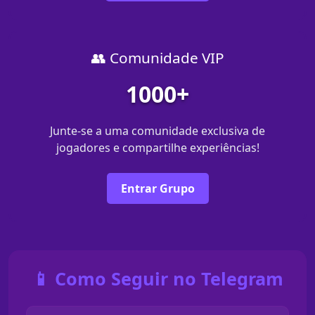
👥 Comunidade VIP
1000+
Junte-se a uma comunidade exclusiva de
jogadores e compartilhe experiências!
Entrar Grupo
📱 Como Seguir no Telegram