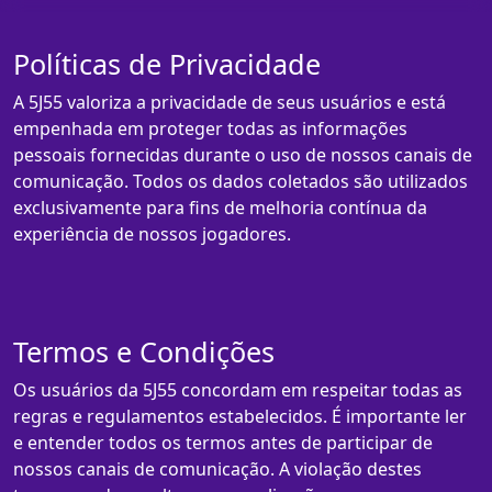
Políticas de Privacidade
A 5J55 valoriza a privacidade de seus usuários e está
empenhada em proteger todas as informações
pessoais fornecidas durante o uso de nossos canais de
comunicação. Todos os dados coletados são utilizados
exclusivamente para fins de melhoria contínua da
experiência de nossos jogadores.
Termos e Condições
Os usuários da 5J55 concordam em respeitar todas as
regras e regulamentos estabelecidos. É importante ler
e entender todos os termos antes de participar de
nossos canais de comunicação. A violação destes