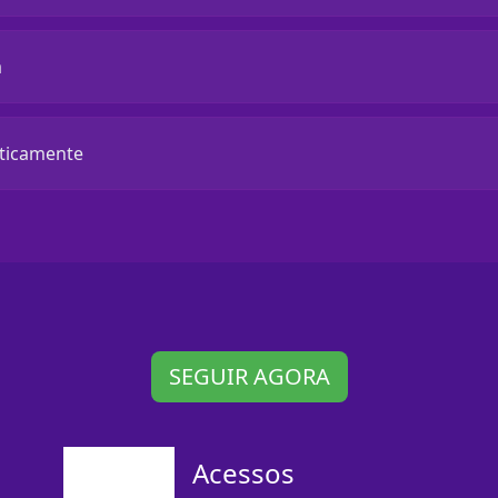
a
aticamente
SEGUIR AGORA
Acessos