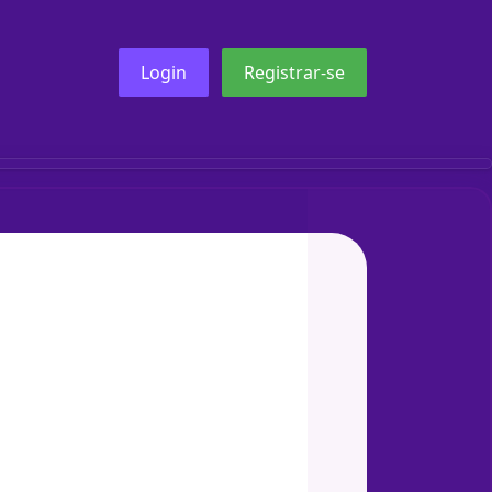
Login
Registrar-se