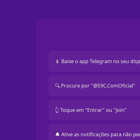
📱 Baixe o app Telegram no seu disp
🔍 Procure por "@59C.ComOficial"
👆 Toque em "Entrar" ou "Join"
🔔 Ative as notificações para não p