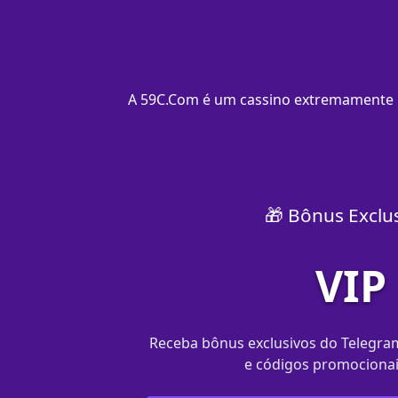
A 59C.Com é um cassino extremamente po
🎁 Bônus Exclu
VIP
Receba bônus exclusivos do Telegra
e códigos promocionai