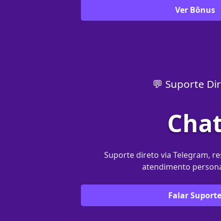
Ver Bônus
💬 Suporte Di
Cha
Suporte direto via Telegram, r
atendimento persona
Falar Suport