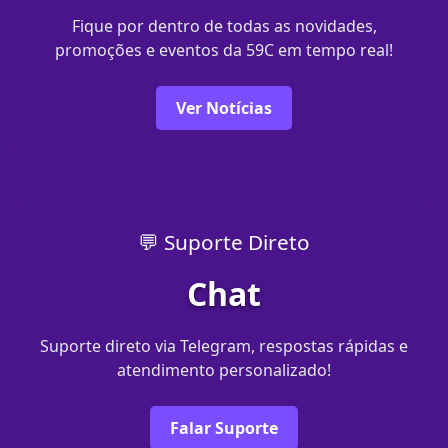
Fique por dentro de todas as novidades,
promoções e eventos da 59C em tempo real!
Ver Notícias
💬 Suporte Direto
Chat
Suporte direto via Telegram, respostas rápidas e
atendimento personalizado!
Falar Suporte