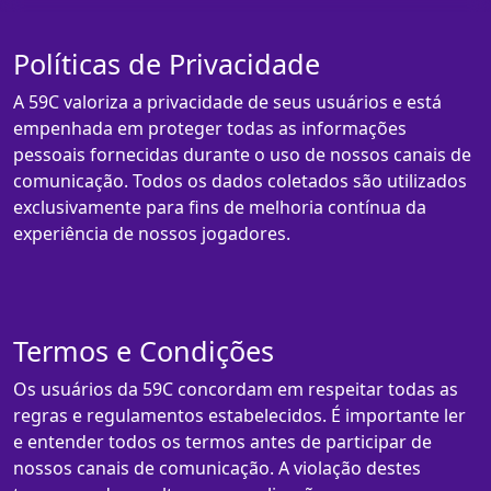
Políticas de Privacidade
A 59C valoriza a privacidade de seus usuários e está
empenhada em proteger todas as informações
pessoais fornecidas durante o uso de nossos canais de
comunicação. Todos os dados coletados são utilizados
exclusivamente para fins de melhoria contínua da
experiência de nossos jogadores.
Termos e Condições
Os usuários da 59C concordam em respeitar todas as
regras e regulamentos estabelecidos. É importante ler
e entender todos os termos antes de participar de
nossos canais de comunicação. A violação destes