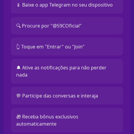
📱 Baixe o app Telegram no seu dispositivo
🔍 Procure por "@59COficial"
👆 Toque em "Entrar" ou "Join"
🔔 Ative as notificações para não perder
nada
💬 Participe das conversas e interaja
🎁 Receba bônus exclusivos
automaticamente