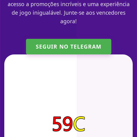
acesso a promoções incríveis e uma experiência
de jogo inigualável. Junte-se aos vencedores
agora!
SEGUIR NO TELEGRAM