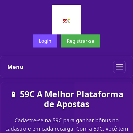
Login
Registrar-se
Menu
📱 59C A Melhor Plataforma
de Apostas
Cadastre-se na 59C para ganhar bônus no
cadastro e em cada recarga. Com a 59C, você tem