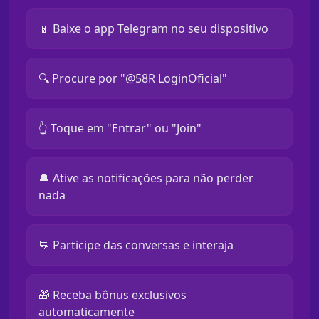
📱 Baixe o app Telegram no seu dispositivo
🔍 Procure por "@58R LoginOficial"
👆 Toque em "Entrar" ou "Join"
🔔 Ative as notificações para não perder
nada
💬 Participe das conversas e interaja
🎁 Receba bônus exclusivos
automaticamente