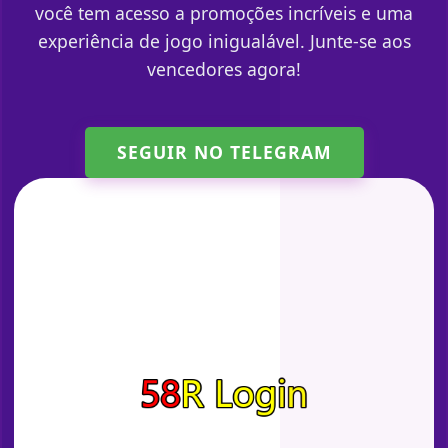
você tem acesso a promoções incríveis e uma
experiência de jogo inigualável. Junte-se aos
vencedores agora!
SEGUIR NO TELEGRAM