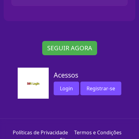
SEGUIR AGORA
Acessos
Login
Registrar-se
Políticas de Privacidade
Termos e Condições