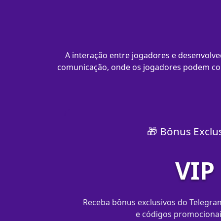
A interação entre jogadores e desenvolve
comunicação, onde os jogadores podem comp
🎁 Bônus Exclu
VIP
Receba bônus exclusivos do Telegra
e códigos promocionai