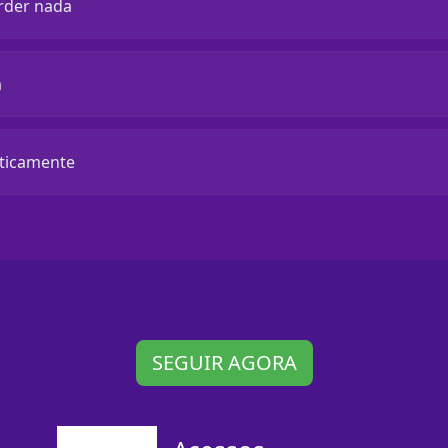
erder nada
a
aticamente
SEGUIR AGORA