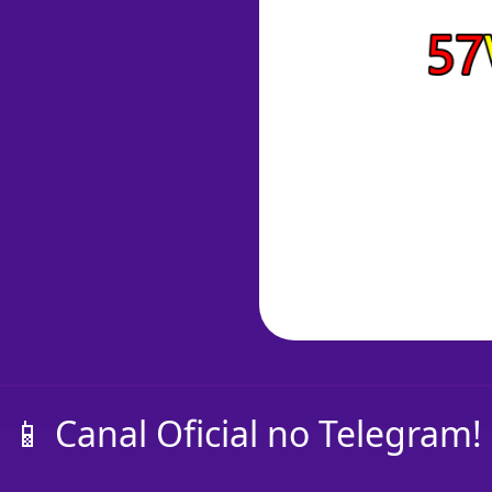
📱 Canal Oficial no Telegram!