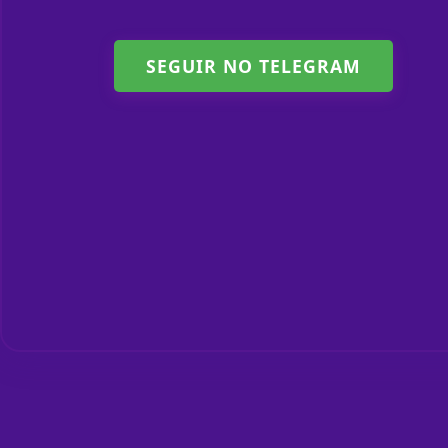
SEGUIR NO TELEGRAM