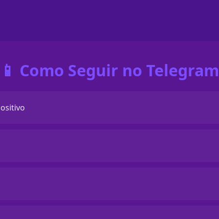
📱 Como Seguir no Telegram
ositivo