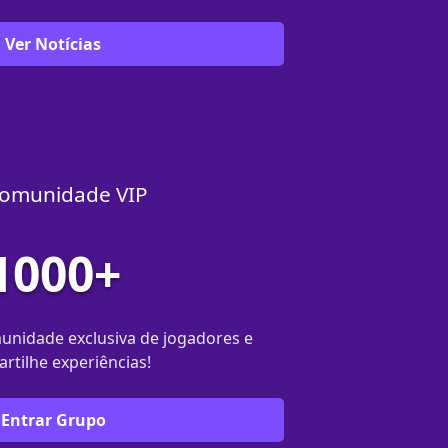
Ver Notícias
Comunidade VIP
1000+
unidade exclusiva de jogadores e
rtilhe experiências!
Entrar Grupo