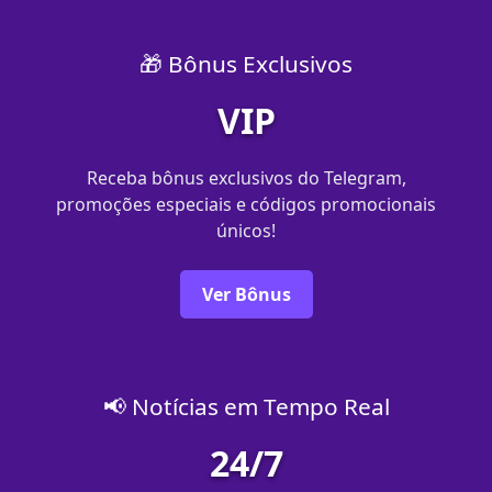
🎁 Bônus Exclusivos
VIP
Receba bônus exclusivos do Telegram,
promoções especiais e códigos promocionais
únicos!
Ver Bônus
📢 Notícias em Tempo Real
24/7