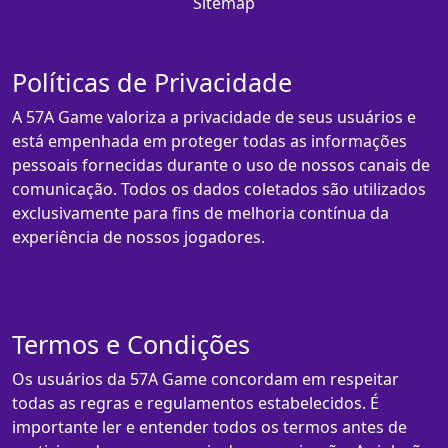
Sitemap
Políticas de Privacidade
A 57A Game valoriza a privacidade de seus usuários e
está empenhada em proteger todas as informações
pessoais fornecidas durante o uso de nossos canais de
comunicação. Todos os dados coletados são utilizados
exclusivamente para fins de melhoria contínua da
experiência de nossos jogadores.
Termos e Condições
Os usuários da 57A Game concordam em respeitar
todas as regras e regulamentos estabelecidos. É
importante ler e entender todos os termos antes de