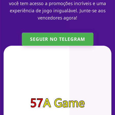
você tem acesso a promoções incríveis e uma
experiência de jogo inigualável. Junte-se aos
vencedores agora!
SEGUIR NO TELEGRAM