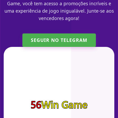
Game, você tem acesso a promoções incríveis e
uma experiência de jogo inigualável. Junte-se aos
vencedores agora!
SEGUIR NO TELEGRAM