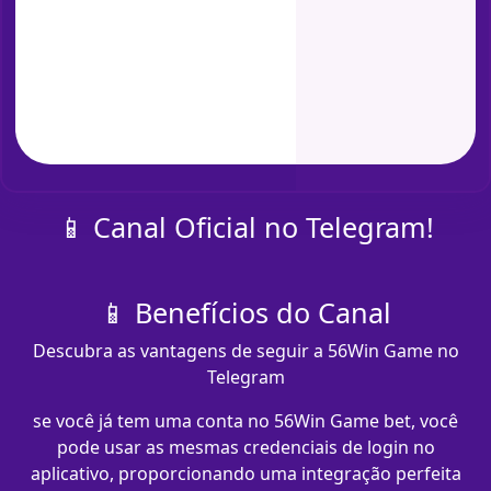
📱 Canal Oficial no Telegram!
📱 Benefícios do Canal
Descubra as vantagens de seguir a 56Win Game no
Telegram
se você já tem uma conta no 56Win Game bet, você
pode usar as mesmas credenciais de login no
aplicativo, proporcionando uma integração perfeita