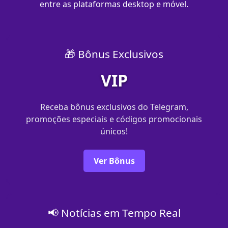
entre as plataformas desktop e móvel.
🎁 Bônus Exclusivos
VIP
Receba bônus exclusivos do Telegram,
promoções especiais e códigos promocionais
únicos!
Ver Bônus
📢 Notícias em Tempo Real