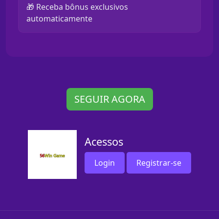
🎁 Receba bônus exclusivos
automaticamente
SEGUIR AGORA
Acessos
Login
Registrar-se