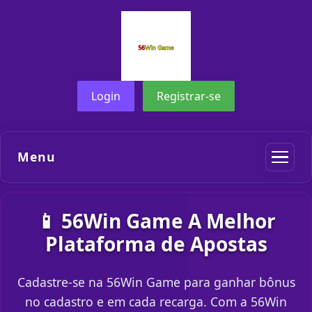
Login
Registrar-se
Menu
📱 56Win Game A Melhor
Plataforma de Apostas
Cadastre-se na 56Win Game para ganhar bônus
no cadastro e em cada recarga. Com a 56Win