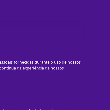
essoais fornecidas durante o uso de nossos
 contínua da experiência de nossos