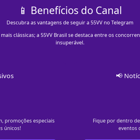
📱 Benefícios do Canal
Descubra as vantagens de seguir a 55VV no Telegram
mais clássicas; a 55VV Brasil se destaca entre os concorre
insuperável.
sivos
📢 Notí
m, promoções especiais
Fique por dentro d
s únicos!
eventos 