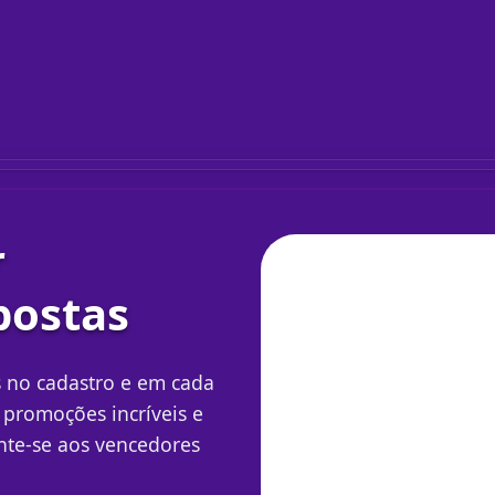
r
postas
 no cadastro e em cada
 promoções incríveis e
unte-se aos vencedores