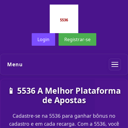
Login
Registrar-se
Menu
📱 5536 A Melhor Plataforma
de Apostas
Cadastre-se na 5536 para ganhar bônus no
cadastro e em cada recarga. Com a 5536, você