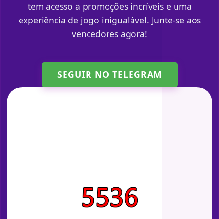
tem acesso a promoções incríveis e uma
experiência de jogo inigualável. Junte-se aos
vencedores agora!
SEGUIR NO TELEGRAM