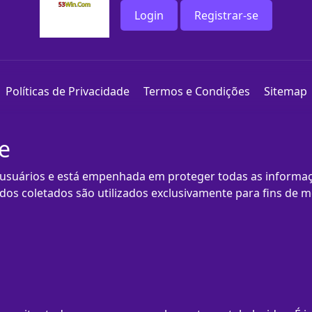
Login
Registrar-se
Políticas de Privacidade
Termos e Condições
Sitemap
de
s usuários e está empenhada em proteger todas as informaç
os coletados são utilizados exclusivamente para fins de m