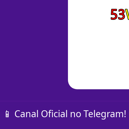
📱 Canal Oficial no Telegram!