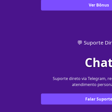
Ver Bônus
💬 Suporte Di
Cha
Suporte direto via Telegram, r
atendimento persona
Falar Suport