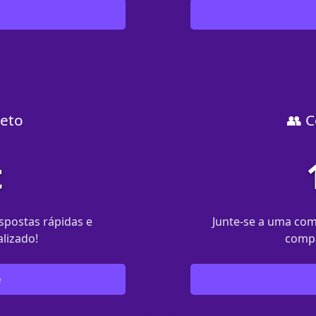
reto
👥 
t
espostas rápidas e
Junte-se a uma com
lizado!
compa
e