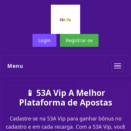
Login
Registrar-se
Menu
📱 53A Vip A Melhor
Plataforma de Apostas
Cadastre-se na 53A Vip para ganhar bônus no
cadastro e em cada recarga. Com a 53A Vip, você