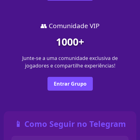
👥 Comunidade VIP
1000+
Junte-se a uma comunidade exclusiva de
jogadores e compartilhe experiências!
Entrar Grupo
📱 Como Seguir no Telegram