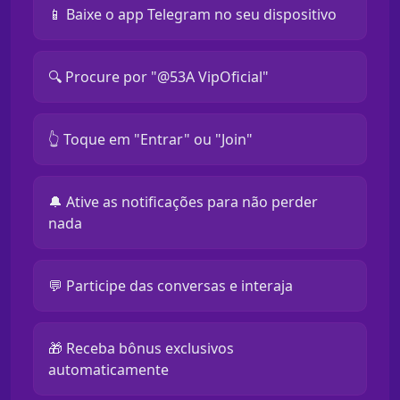
📱 Baixe o app Telegram no seu dispositivo
🔍 Procure por "@53A VipOficial"
👆 Toque em "Entrar" ou "Join"
🔔 Ative as notificações para não perder
nada
💬 Participe das conversas e interaja
🎁 Receba bônus exclusivos
automaticamente