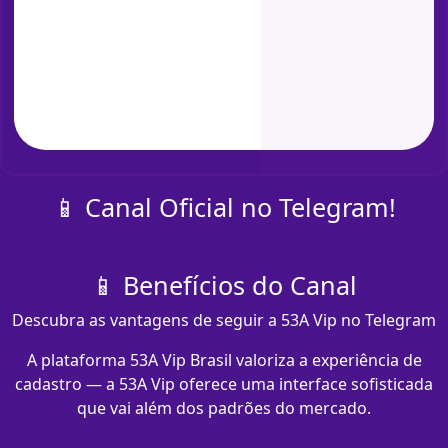
📱 Canal Oficial no Telegram!
📱 Benefícios do Canal
Descubra as vantagens de seguir a 53A Vip no Telegram
A plataforma 53A Vip Brasil valoriza a experiência de
cadastro — a 53A Vip oferece uma interface sofisticada
que vai além dos padrões do mercado.