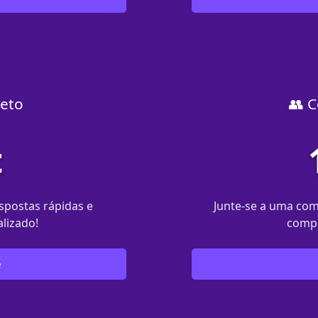
reto
👥 
t
espostas rápidas e
Junte-se a uma com
lizado!
compa
e