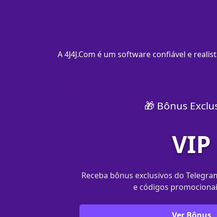
A 4J4J.Com é um software confiável e reali
🎁 Bônus Exclu
VIP
Receba bônus exclusivos do Telegra
e códigos promocionai
Ver Bônus