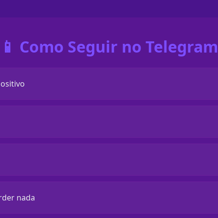
📱 Como Seguir no Telegram
ositivo
erder nada