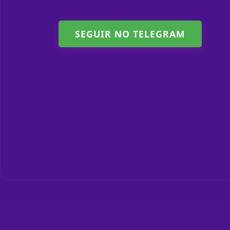
SEGUIR NO TELEGRAM