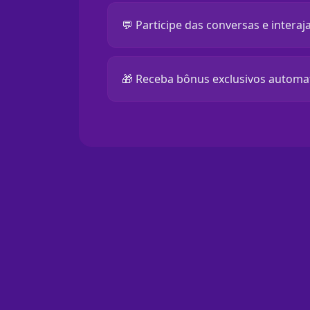
💬 Participe das conversas e interaj
🎁 Receba bônus exclusivos autom