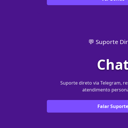
💬 Suporte Di
Cha
Suporte direto via Telegram, r
atendimento persona
Falar Suport