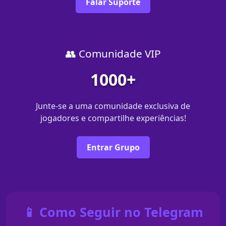
Falar Suporte
👥 Comunidade VIP
1000+
Junte-se a uma comunidade exclusiva de
jogadores e compartilhe experiências!
Entrar Grupo
📱 Como Seguir no Telegram