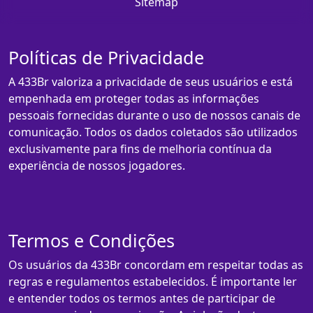
Sitemap
Políticas de Privacidade
A 433Br valoriza a privacidade de seus usuários e está
empenhada em proteger todas as informações
pessoais fornecidas durante o uso de nossos canais de
comunicação. Todos os dados coletados são utilizados
exclusivamente para fins de melhoria contínua da
experiência de nossos jogadores.
Termos e Condições
Os usuários da 433Br concordam em respeitar todas as
regras e regulamentos estabelecidos. É importante ler
e entender todos os termos antes de participar de