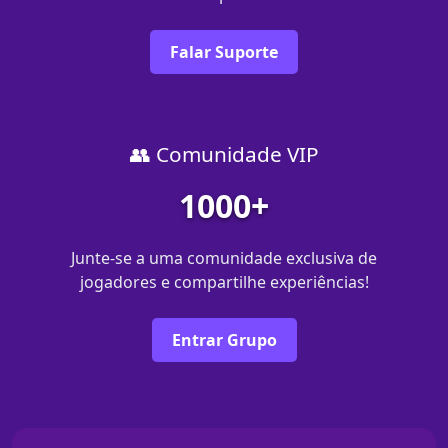
Falar Suporte
👥 Comunidade VIP
1000+
Junte-se a uma comunidade exclusiva de
jogadores e compartilhe experiências!
Entrar Grupo