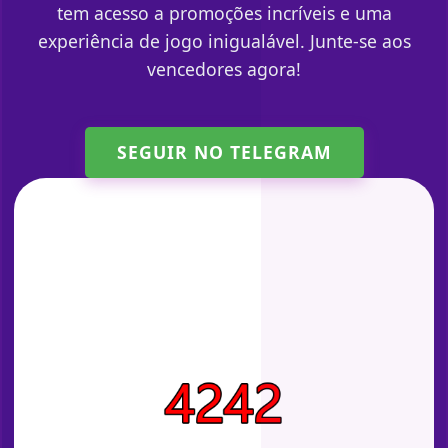
tem acesso a promoções incríveis e uma
experiência de jogo inigualável. Junte-se aos
vencedores agora!
SEGUIR NO TELEGRAM