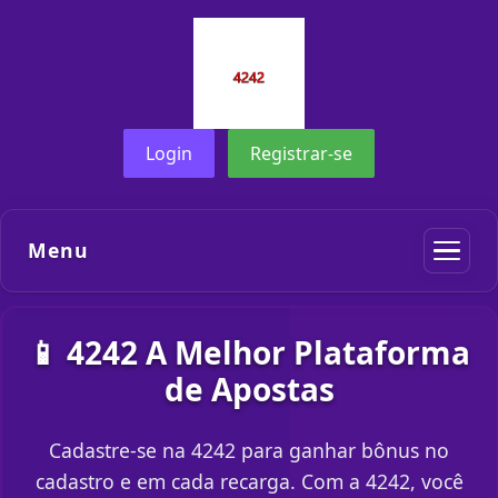
Login
Registrar-se
Menu
📱 4242 A Melhor Plataforma
de Apostas
Cadastre-se na 4242 para ganhar bônus no
cadastro e em cada recarga. Com a 4242, você