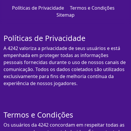
Políticas de Privacidade
Termos e Condições
Sitemap
Políticas de Privacidade
A 4242 valoriza a privacidade de seus usuários e está
empenhada em proteger todas as informações
pessoais fornecidas durante o uso de nossos canais de
comunicação. Todos os dados coletados são utilizados
exclusivamente para fins de melhoria contínua da
experiência de nossos jogadores.
Termos e Condições
Os usuários da 4242 concordam em respeitar todas as