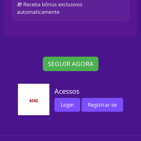
🎁 Receba bônus exclusivos
automaticamente
SEGUIR AGORA
Acessos
Login
Registrar-se