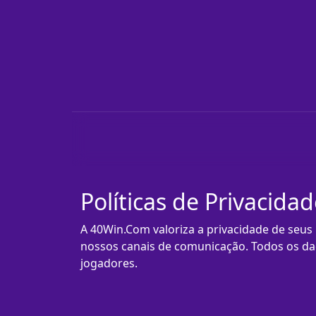
Políticas de Privacida
A 40Win.Com valoriza a privacidade de seu
nossos canais de comunicação. Todos os dad
jogadores.