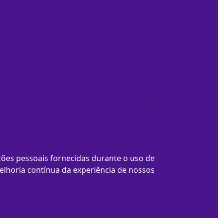
ões pessoais fornecidas durante o uso de
elhoria contínua da experiência de nossos