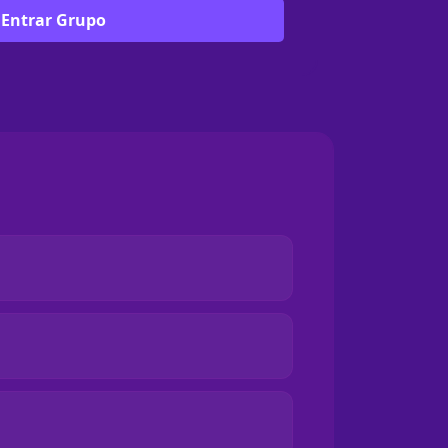
Entrar Grupo