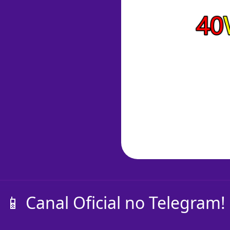
📱 Canal Oficial no Telegram!