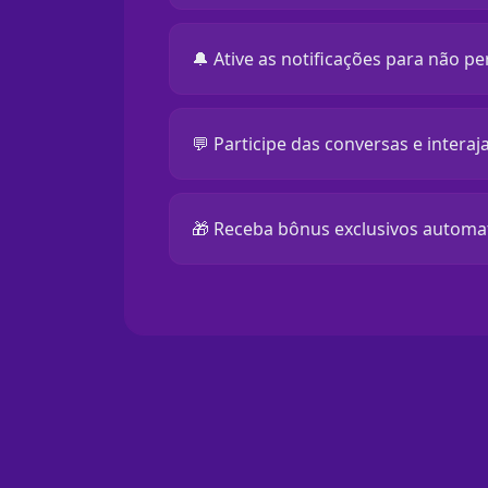
🔔 Ative as notificações para não p
💬 Participe das conversas e interaj
🎁 Receba bônus exclusivos autom