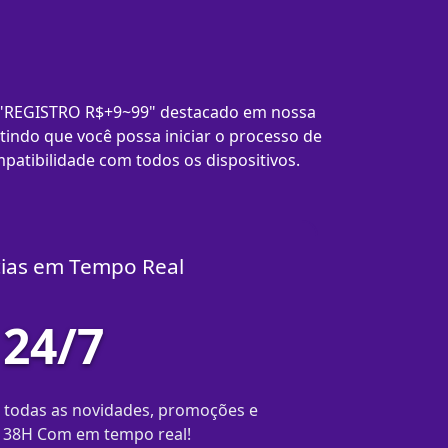
ão "REGISTRO R$+9~99" destacado em nossa
ntindo que você possa iniciar o processo de
patibilidade com todos os dispositivos.
cias em Tempo Real
24/7
e todas as novidades, promoções e
 38H Com em tempo real!