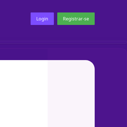
Login
Registrar-se