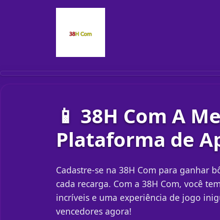
📱 38H Com A Me
Plataforma de A
Cadastre-se na 38H Com para ganhar b
cada recarga. Com a 38H Com, você te
incríveis e uma experiência de jogo inig
vencedores agora!