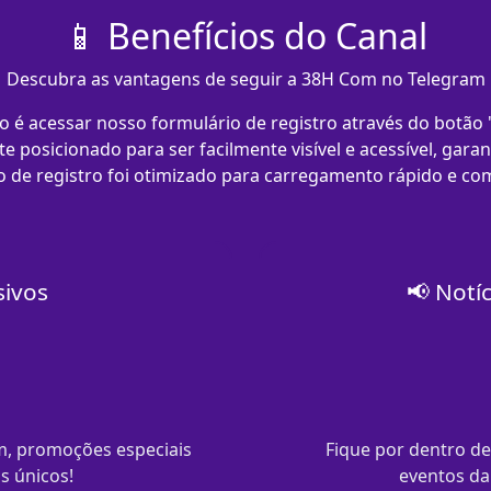
📱 Benefícios do Canal
Descubra as vantagens de seguir a 38H Com no Telegram
o é acessar nosso formulário de registro através do bot
e posicionado para ser facilmente visível e acessível, gara
o de registro foi otimizado para carregamento rápido e com
sivos
📢 Notí
m, promoções especiais
Fique por dentro d
s únicos!
eventos da