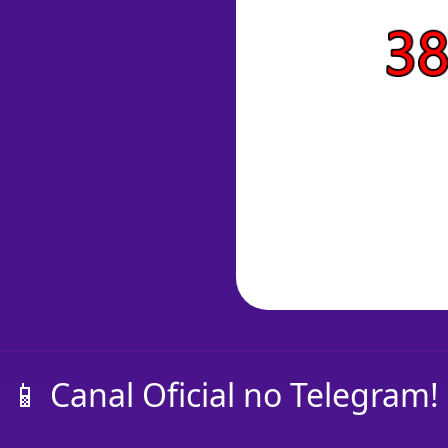
📱 Canal Oficial no Telegram!