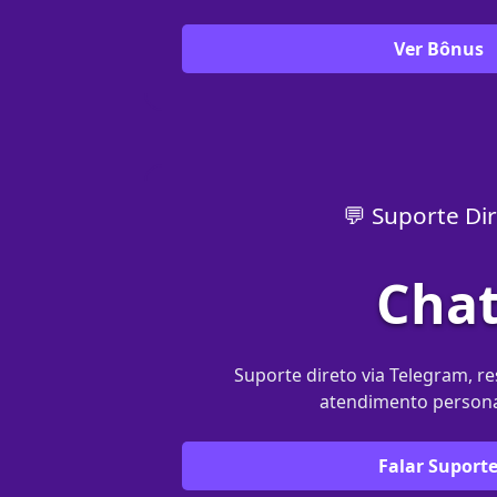
Ver Bônus
💬 Suporte Di
Cha
Suporte direto via Telegram, r
atendimento persona
Falar Suport