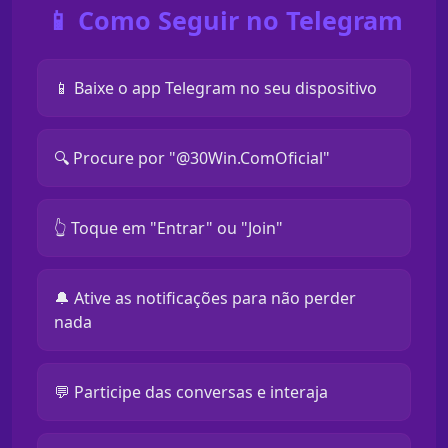
📱 Como Seguir no Telegram
📱 Baixe o app Telegram no seu dispositivo
🔍 Procure por "@30Win.ComOficial"
👆 Toque em "Entrar" ou "Join"
🔔 Ative as notificações para não perder
nada
💬 Participe das conversas e interaja