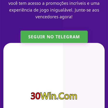
você tem acesso a promoções incríveis e uma
experiência de jogo inigualável. Junte-se aos
vencedores agora!
SEGUIR NO TELEGRAM