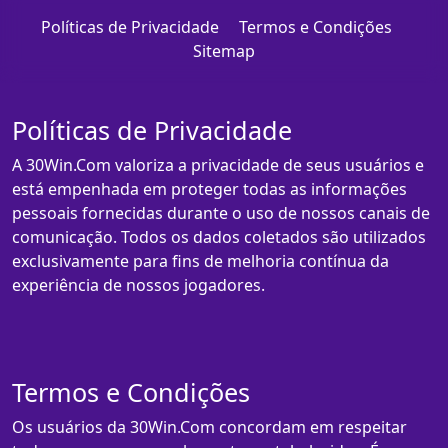
Políticas de Privacidade
Termos e Condições
Sitemap
Políticas de Privacidade
A 30Win.Com valoriza a privacidade de seus usuários e
está empenhada em proteger todas as informações
pessoais fornecidas durante o uso de nossos canais de
comunicação. Todos os dados coletados são utilizados
exclusivamente para fins de melhoria contínua da
experiência de nossos jogadores.
Termos e Condições
Os usuários da 30Win.Com concordam em respeitar