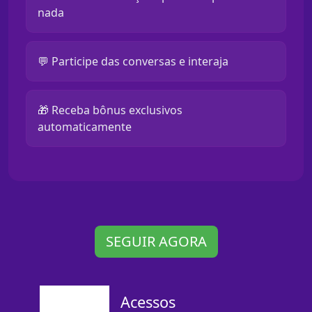
nada
💬 Participe das conversas e interaja
🎁 Receba bônus exclusivos
automaticamente
SEGUIR AGORA
Acessos