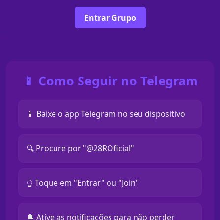
Entrar Grupo
📱 Como Seguir no Telegram
📱 Baixe o app Telegram no seu dispositivo
🔍 Procure por "@28ROficial"
👆 Toque em "Entrar" ou "Join"
🔔 Ative as notificações para não perder