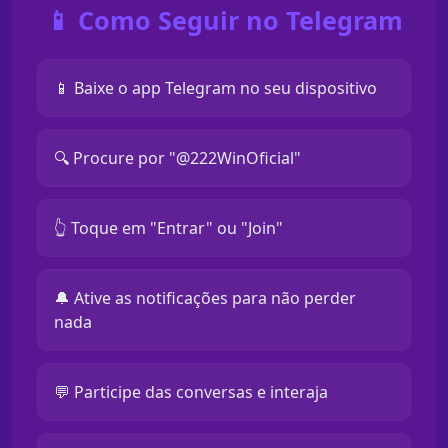
📱 Como Seguir no Telegram
📱 Baixe o app Telegram no seu dispositivo
🔍 Procure por "@222WinOficial"
👆 Toque em "Entrar" ou "Join"
🔔 Ative as notificações para não perder
nada
💬 Participe das conversas e interaja