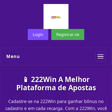
Login
Registrar-se
Menu
📱 222Win A Melhor
Plataforma de Apostas
Cadastre-se na 222Win para ganhar bônus no
cadastro e em cada recarga. Com a 222Win, você