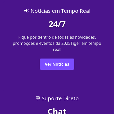
📢 Notícias em Tempo Real
24/7
Fique por dentro de todas as novidades,
promoções e eventos da 2025Tiger em tempo
real!
Ver Notícias
💬 Suporte Direto
Chat