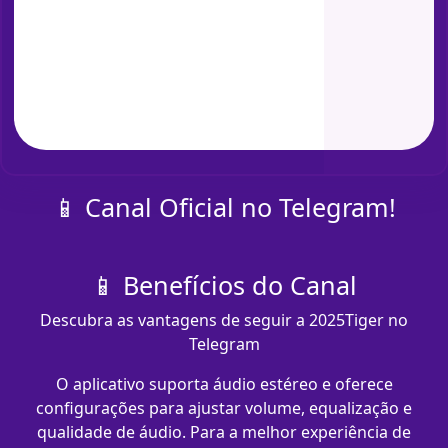
📱 Canal Oficial no Telegram!
📱 Benefícios do Canal
Descubra as vantagens de seguir a 2025Tiger no
Telegram
O aplicativo suporta áudio estéreo e oferece
configurações para ajustar volume, equalização e
qualidade de áudio. Para a melhor experiência de