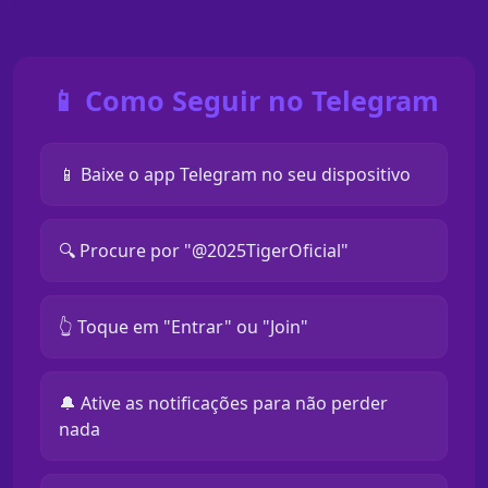
📱 Como Seguir no Telegram
📱 Baixe o app Telegram no seu dispositivo
🔍 Procure por "@2025TigerOficial"
👆 Toque em "Entrar" ou "Join"
🔔 Ative as notificações para não perder
nada