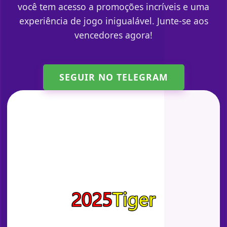
você tem acesso a promoções incríveis e uma
experiência de jogo inigualável. Junte-se aos
vencedores agora!
SEGUIR NO TELEGRAM