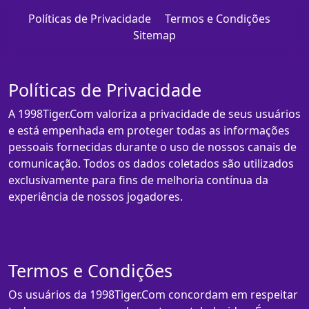
Políticas de Privacidade
Termos e Condições
Sitemap
Políticas de Privacidade
A 1998Tiger.Com valoriza a privacidade de seus usuários
e está empenhada em proteger todas as informações
pessoais fornecidas durante o uso de nossos canais de
comunicação. Todos os dados coletados são utilizados
exclusivamente para fins de melhoria contínua da
experiência de nossos jogadores.
Termos e Condições
Os usuários da 1998Tiger.Com concordam em respeitar