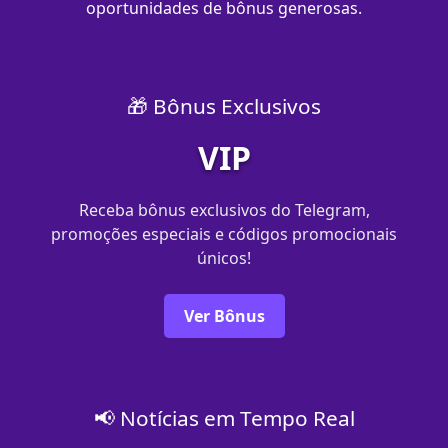
oportunidades de bônus generosas.
🎁 Bônus Exclusivos
VIP
Receba bônus exclusivos do Telegram,
promoções especiais e códigos promocionais
únicos!
Ver Bônus
📢 Notícias em Tempo Real