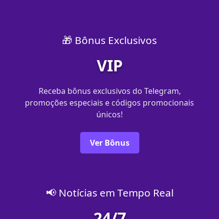
🎁 Bônus Exclusivos
VIP
Receba bônus exclusivos do Telegram,
promoções especiais e códigos promocionais
únicos!
Ver Bônus
📢 Notícias em Tempo Real
24/7