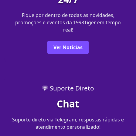
Fique por dentro de todas as novidades,
promoções e eventos da 1998Tiger em tempo
real!
Ver Notícias
💬 Suporte Direto
Chat
Suporte direto via Telegram, respostas rápidas e
atendimento personalizado!