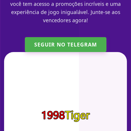
você tem acesso a promoções incríveis e uma
experiência de jogo inigualável. Junte-se aos
vencedores agora!
SEGUIR NO TELEGRAM