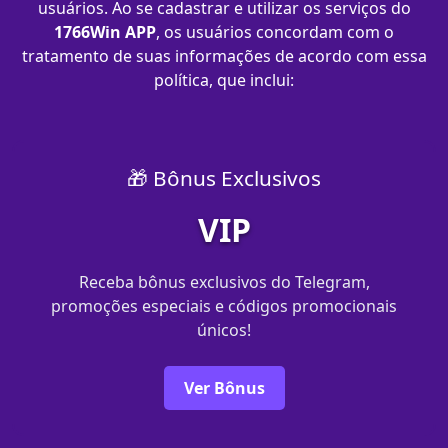
usuários. Ao se cadastrar e utilizar os serviços do
1766Win APP
, os usuários concordam com o
tratamento de suas informações de acordo com essa
política, que inclui:
🎁 Bônus Exclusivos
VIP
Receba bônus exclusivos do Telegram,
promoções especiais e códigos promocionais
únicos!
Ver Bônus