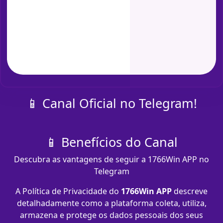
📱 Canal Oficial no Telegram!
📱 Benefícios do Canal
Descubra as vantagens de seguir a 1766Win APP no
Telegram
A Política de Privacidade do
1766Win APP
descreve
detalhadamente como a plataforma coleta, utiliza,
armazena e protege os dados pessoais dos seus