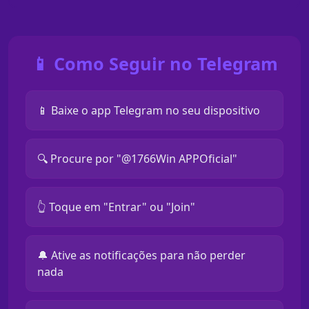
📱 Como Seguir no Telegram
📱 Baixe o app Telegram no seu dispositivo
🔍 Procure por "@1766Win APPOficial"
👆 Toque em "Entrar" ou "Join"
🔔 Ative as notificações para não perder
nada