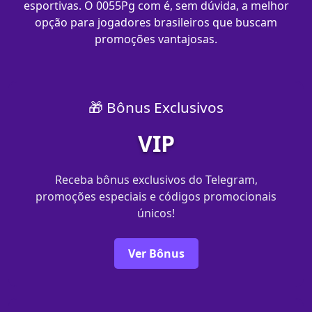
esportivas. O 0055Pg com​ é, sem dúvida, a melhor
opção para jogadores brasileiros que buscam
promoções vantajosas.
🎁 Bônus Exclusivos
VIP
Receba bônus exclusivos do Telegram,
promoções especiais e códigos promocionais
únicos!
Ver Bônus