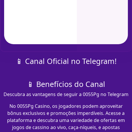
📱 Canal Oficial no Telegram!
📱 Benefícios do Canal
Descubra as vantagens de seguir a 0055Pg no Telegram
No 0055Pg Casino, os jogadores podem aproveitar
bônus exclusivos e promoções imperdíveis. Acesse a
plataforma e descubra uma variedade de ofertas em
jogos de cassino ao vivo, caça-níqueis, e apostas