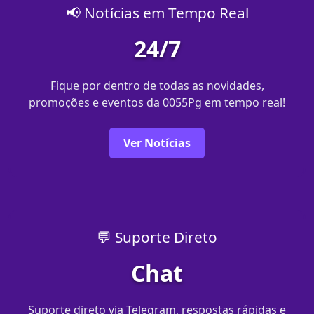
📢 Notícias em Tempo Real
24/7
Fique por dentro de todas as novidades,
promoções e eventos da 0055Pg em tempo real!
Ver Notícias
💬 Suporte Direto
Chat
Suporte direto via Telegram, respostas rápidas e