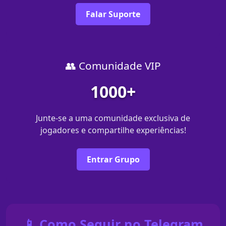
Falar Suporte
👥 Comunidade VIP
1000+
Junte-se a uma comunidade exclusiva de
jogadores e compartilhe experiências!
Entrar Grupo
📱 Como Seguir no Telegram