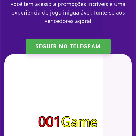
você tem acesso a promoções incríveis e uma
experiência de jogo inigualável. Junte-se aos
vencedores agora!
SEGUIR NO TELEGRAM