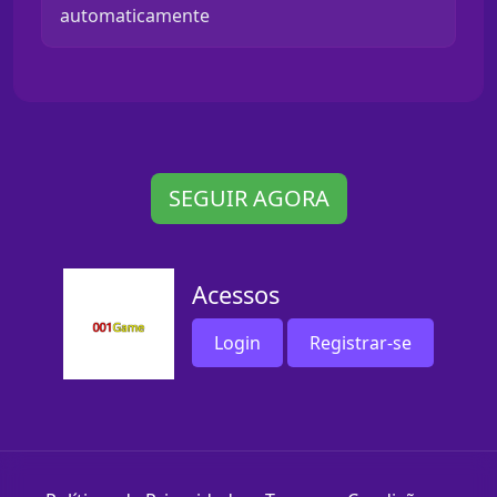
automaticamente
SEGUIR AGORA
Acessos
Login
Registrar-se